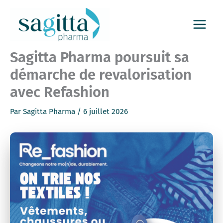
Aller
au
contenu
Sagitta Pharma poursuit sa
démarche de revalorisation
avec Refashion
Par
Sagitta Pharma
/
6 juillet 2026