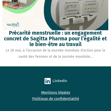
Précarité menstruelle : un engagement
concret de Sagitta Pharma pour l’égalité et
le bien-être au travail
Le 28 mai, à l’occasion de la Journée mondiale d’action pour la
santé des femmes et de la Journée mondiale...
Linkedin
Mentions légales
Politique de confidentialité