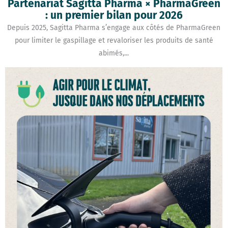
Partenariat Sagitta Pharma × PharmaGreen
: un premier bilan pour 2026
Depuis 2025, Sagitta Pharma s’engage aux côtés de PharmaGreen
pour limiter le gaspillage et revaloriser les produits de santé
abimés,...