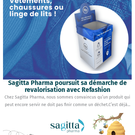
Sagitta Pharma poursuit sa démarche de
revalorisation avec Refashion
Chez Sagitta Pharma, nous sommes convaincus qu’un produit qui
peut encore servir ne doit pas finir comme un déchet.C’est déjà...