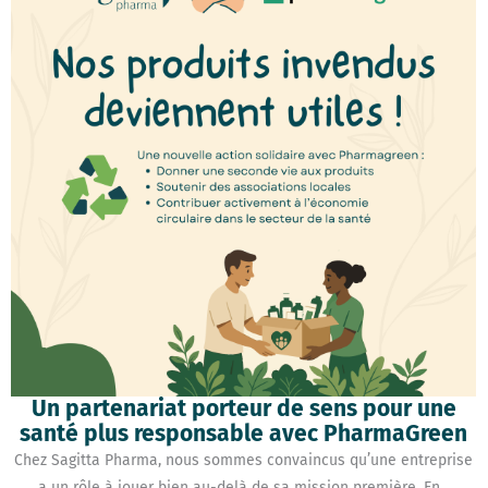
Un partenariat porteur de sens pour une
santé plus responsable avec PharmaGreen
Chez Sagitta Pharma, nous sommes convaincus qu’une entreprise
a un rôle à jouer bien au-delà de sa mission première. En...